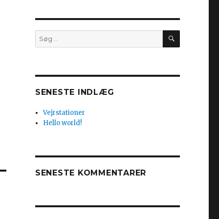
SØG
Søg
efter:
SENESTE INDLÆG
Vejrstationer
Hello world!
SENESTE KOMMENTARER