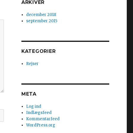
ARKIVER
december 2018
september 2015
KATEGORIER
Rejser
META
Log ind
Indlægsfeed
Kommentarfeed
WordPress.org