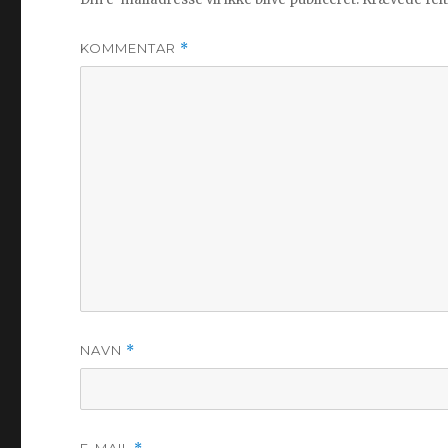
KOMMENTAR
*
NAVN
*
E-MAIL