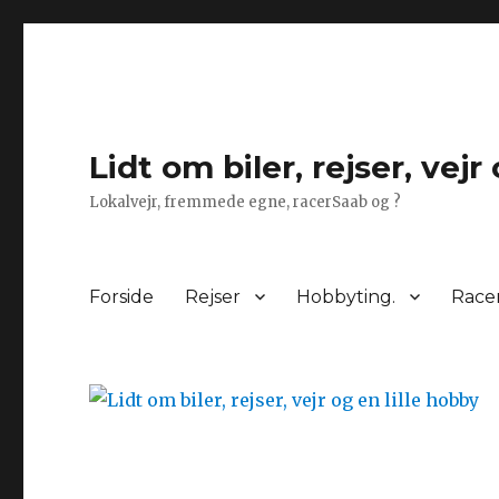
Lidt om biler, rejser, vejr
Lokalvejr, fremmede egne, racerSaab og ?
Forside
Rejser
Hobbyting.
Race