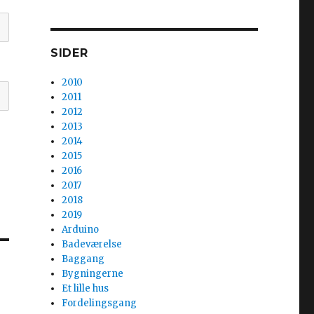
SIDER
2010
2011
2012
2013
2014
2015
2016
2017
2018
2019
Arduino
Badeværelse
Baggang
Bygningerne
Et lille hus
Fordelingsgang